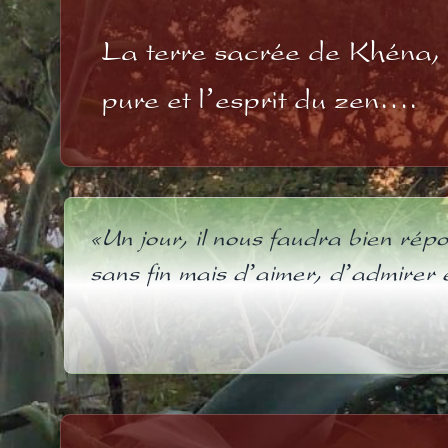
La terre sacrée de Khéna, i
pure et l’esprit du zen….
«Un jour, il nous faudra bien rép
sans fin mais d’aimer, d’admirer 