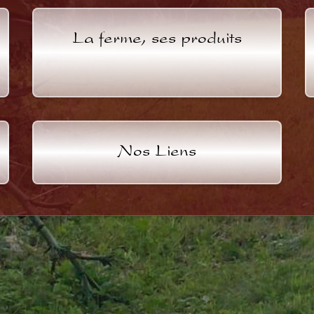
La ferme, ses produits
Nos Liens