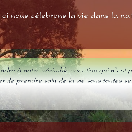
ci nous célébrons la vie dans la nat
ondre à notre véritable vocation qui n’es
et de prendre soin de la vie sous toutes s