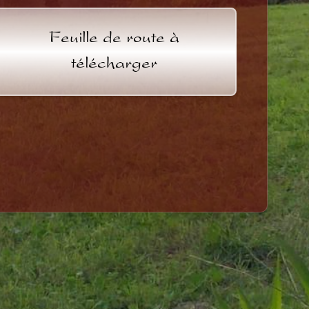
Feuille de route à
télécharger