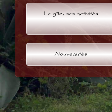
Le gîte, ses activités
Nouveautés